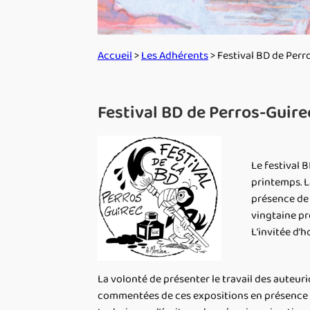
Accueil
>
Les Adhérents
> Festival BD de Perr
Festival BD de Perros-Guire
Le festival 
printemps. La
présence de 4
vingtaine pr
L’invitée d’
La volonté de présenter le travail des auteuri
commentées de ces expositions en présence de