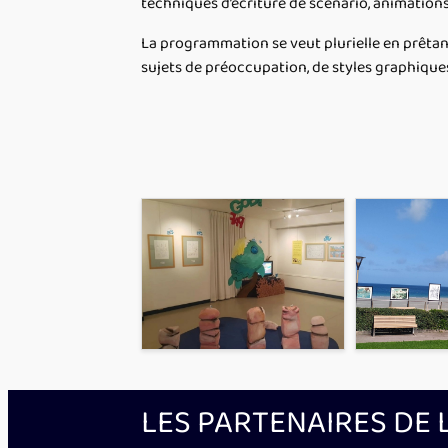
techniques d’écriture de scénario, animation
La programmation se veut plurielle en prêtant
sujets de préoccupation, de styles graphiques
LES PARTENAIRES DE 