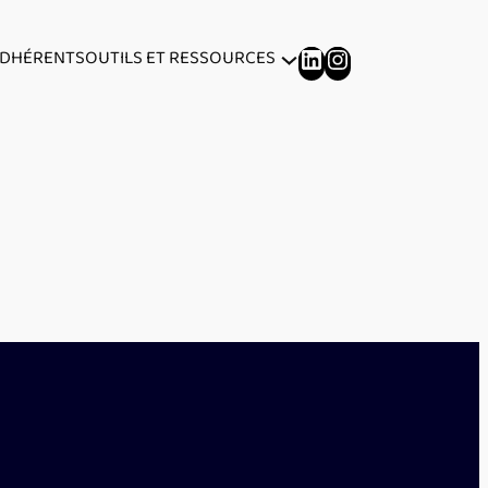
LINKEDIN
INSTAGRAM
ADHÉRENTS
OUTILS ET RESSOURCES