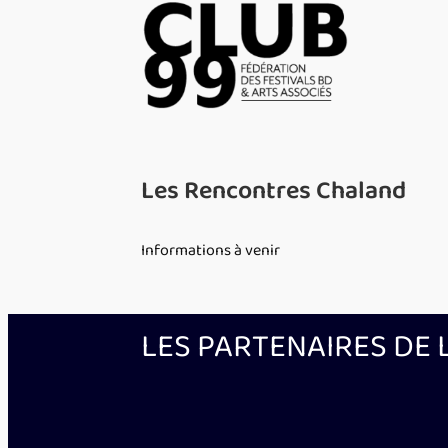
Accueil
>
Les Adhérents
> Les Rencontres Ch
Les Rencontres Chaland
Informations à venir
LES PARTENAIRES DE 