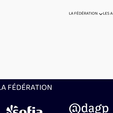
LA FÉDÉRATION
LES 
aland
LA FÉDÉRATION